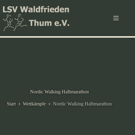
Zum
Inhalt
springen
Nordic Walking Halbmarathon
Start
Wettkämpfe
Nordic Walking Halbmarathon