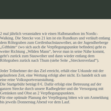
2 mal jährlich veranstalten wir einen Halbmarathon im Nordic-
Walking. Die Strecke von 21 km ist ein Rundkurs und verläuft entlang
dem Röhrgraben zum Greifenbachstauweiher, an der Jugendherberge
„Gifthütte“ (wo sich auch die Verpflegungspunkte befinden) geht es
weiter Richtung „Wilden Mann“, bevor man in seine Nähe kommt,
geht’s zurück zum Stauweiher und dann wieder entlang dem
Röhrgraben zurück nach Thum (siehe Seite „Streckenverlauf“).
Jeder Teilnehmer der das Ziel erreicht, erhält eine Urkunde mit der
gelaufenen Zeit, eine Wertung erfolgt aber nicht. Es handelt sich um
eine reine Volkssportveranstaltung.
Die Startgebühr beträgt 8 €. Dafür erfolgt eine Betreuung auf der
ganzen Strecke durch unsere Radbegleiter und die Versorgung mit
Getränken und Obst an 2 Verpflegungspunkten.
Für eine optimale Planung der Verpflegung bitten wir um Anmeldung
bis jeweils Donnerstag Abend vor dem Lauf.