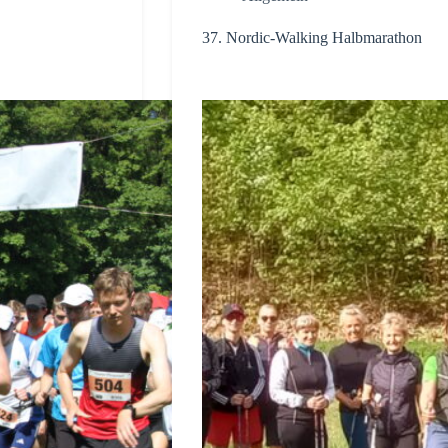
37. Nordic-Walking Halbmarathon