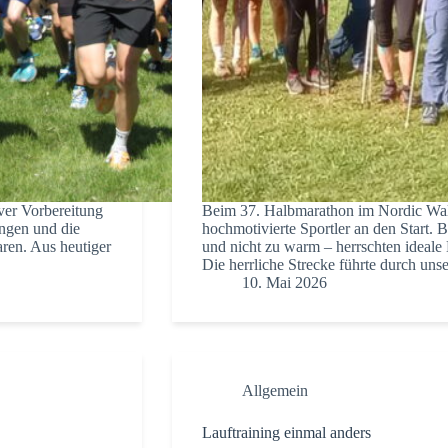
ver Vorbereitung
Beim 37. Halbmarathon im Nordic Wal
angen und die
hochmotivierte Sportler an den Start. B
ren. Aus heutiger
und nicht zu warm – herrschten ideale
Die herrliche Strecke führte durch u
10. Mai 2026
Allgemein
Lauftraining einmal anders