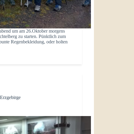
orabend um am 26.Oktober morgens
telberg zu starten. Pünktlich zum
 bunte Regenbekleidung, oder holten
Erzgebirge