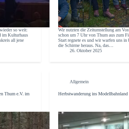
wieder so weit:
Wir nutzten die Zeitumstellung am V
d im Kulturhaus
schon um 7 Uhr von Thum aus zum Fich
kreis all jene
Start regnete es und wir warfen uns in
die Schirme heraus. Na, das…
26. Oktober 2025
Allgemein
en Thum e.V. im
Herbstwanderung ins Modellbahnland 