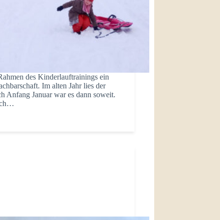
Rahmen des Kinderlauftrainings ein
hbarschaft. Im alten Jahr lies der
ch Anfang Januar war es dann soweit.
lich…