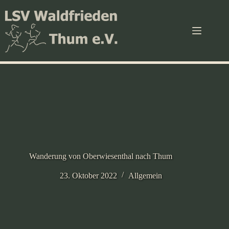
Zum
Inhalt
springen
Wanderung von Oberwiesenthal nach Thum
23. Oktober 2022
Allgemein