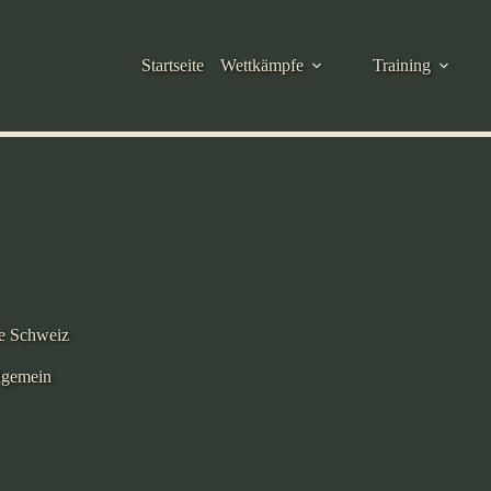
Startseite
Wettkämpfe
Training
e Schweiz
lgemein