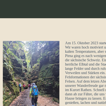
Am 15. Oktober 2023 start
Wir waren hoch motiviert 
kalten Temperaturen, aber 
Pirna ging es nach wenigen
die sächsische Schweiz. Ei
herrliche Elbtal und die St
lange Felder und durch ru
Verweilen und Stärken ein.
Felsformationen der sächsi
Felsen. Auf dem letzen Ab
unserer Wanderfreude gar ni
im Kurort Rathen. Schnell 
dann ab zur Fähre, die uns
Hause bringen zu lassen. Es
genießen, lachen und natür