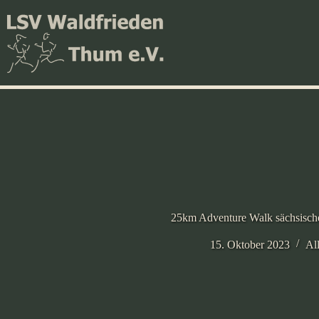
Zum
Inhalt
springen
25km Adventure Walk sächsisch
15. Oktober 2023
Al